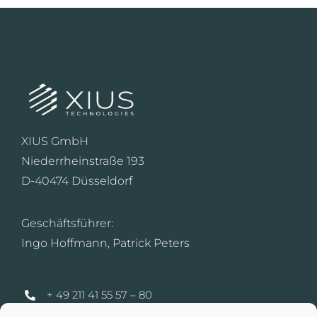
XIUS GmbH
Niederrheinstraße 193
D-40474 Düsseldorf
Geschäftsführer:
Ingo Hoffmann, Patrick Peters
+ 49 211 41 55 57 – 80