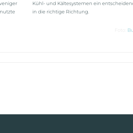
weniger
Kühl- und Kältesystemen ein entscheidend
nutzte
in die richtige Richtung.
Foto:
Bu