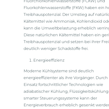
Fluorchlorkohlenwasserstoffe (FCKW) und
Fluorkohlenwasserstoffe (FKW) haben ein 
Treibhauspotenzial. Der Umstieg auf natürli
Kältemittel wie Ammoniak, Kohlendioxid od
kann die Umweltbelastung erheblich verrin
Diese natürlichen Kältemittel haben ein ge
Treibhauspotenzial und setzen bei ihrer Fre
deutlich weniger Schadstoffe frei.
Energieeffizienz
Moderne Kühlsysteme sind deutlich
energieeffizienter als ihre Vorgänger. Durch
Einsatz fortschrittlicher Technologien wie
adiabatischer Kühlung, Flüssigkeitskühlun
smarter Steuerungssysteme kann der
Energieverbrauch erheblich gesenkt werde