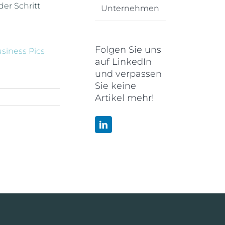
er Schritt
Unternehmen
Folgen Sie uns
siness Pics
auf LinkedIn
und verpassen
Sie keine
Artikel mehr!