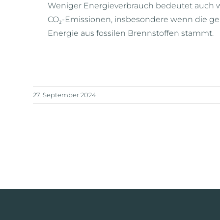
Weniger Energieverbrauch bedeutet auch 
CO₂-Emissionen, insbesondere wenn die ge
Energie aus fossilen Brennstoffen stammt.
27. September 2024