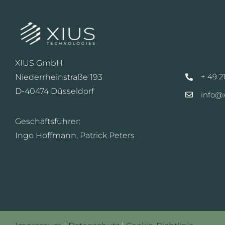
XIUS GmbH
+ 49 21
Niederrheinstraße 193
D-40474 Düsseldorf
info@x
Geschäftsführer:
Ingo Hoffmann, Patrick Peters